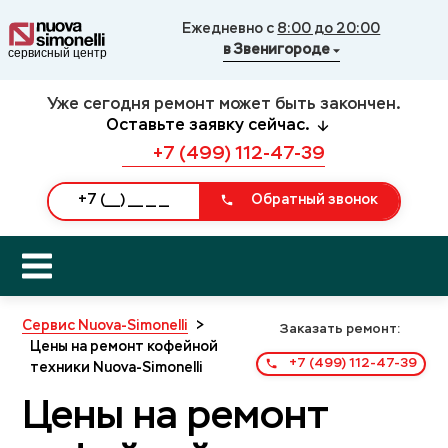
Ежедневно с
8:00 до 20:00
в Звенигороде
Уже сегодня ремонт может быть закончен.
Оставьте заявку сейчас.
+7 (499) 112-47-39
Обратный звонок
Сервис Nuova-Simonelli
>
Заказать ремонт:
Цены на ремонт кофейной
+7 (499) 112-47-39
техники Nuova-Simonelli
Цены на ремонт