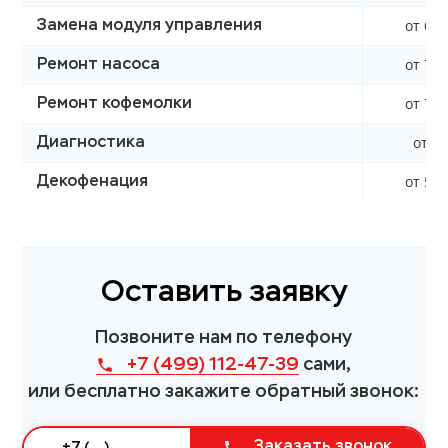
от 600
Замена модуля управления
от 700
Ремонт насоса
от 790
Ремонт кофемолки
от 0 
Диагностика
от 590
Декофенация
Оставить заявку
Позвоните нам по телефону
+7 (499) 112-47-39
сами,
или бесплатно закажите обратный звонок:
Заказать звонок